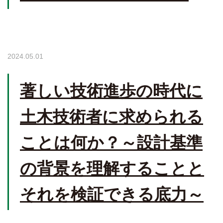
2024.05.01
著しい技術進歩の時代に
土木技術者に求められる
ことは何か？～設計基準
の背景を理解することと
それを検証できる底力～