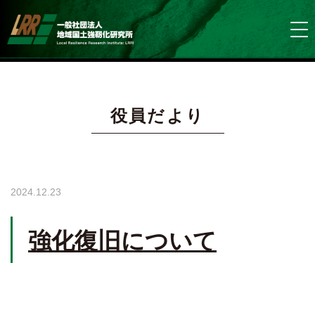
役員だより
2024.12.23
強化復旧について