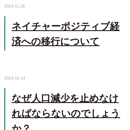
2024.11.28
ネイチャーポジティブ経
済への移行について
2024.10.14
なぜ人口減少を止めなけ
ればならないのでしょう
か？