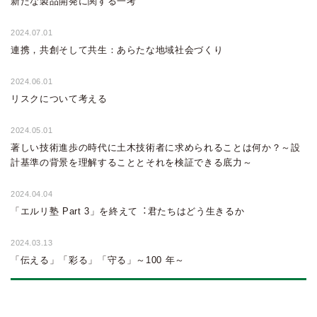
新たな製品開発に関する一考
2024.07.01
連携，共創そして共生：あらたな地域社会づくり
2024.06.01
リスクについて考える
2024.05.01
著しい技術進歩の時代に土木技術者に求められることは何か？～設
計基準の背景を理解することとそれを検証できる底力～
2024.04.04
「エルリ塾 Part 3」を終えて︓君たちはどう生きるか
2024.03.13
「伝える」「彩る」「守る」～100 年～