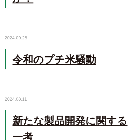
2024.09.28
令和のプチ米騒動
2024.08.11
新たな製品開発に関する
一考