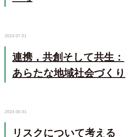
2024.07.01
連携，共創そして共生：
あらたな地域社会づくり
2024.06.01
リスクについて考える