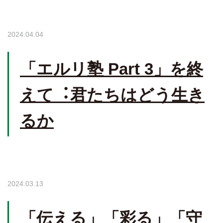
2024.04.04
「エルリ塾 Part 3」を終
えて︓君たちはどう生き
るか
2024.03.13
「伝える」「彩る」「守