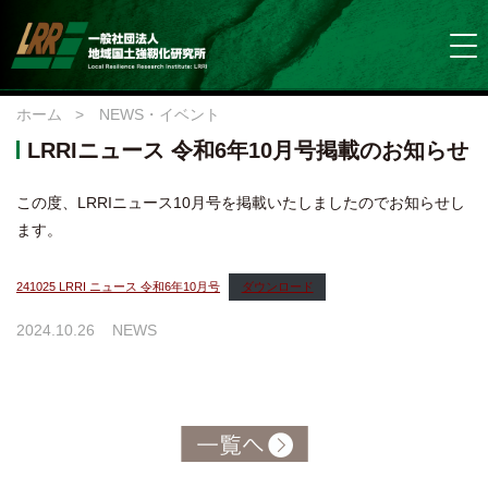
ホーム
>
NEWS・イベント
LRRIニュース 令和6年10月号掲載のお知らせ
この度、LRRIニュース10月号を掲載いたしましたのでお知らせし
ます。
241025 LRRI ニュース 令和6年10月号
ダウンロード
2024.10.26
NEWS