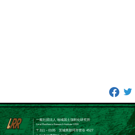
一般社団法人 地域国土強靭化研究所
Local Resilience Research Institute: LRRI
〒311－0105 茨城県那珂市菅谷 4527