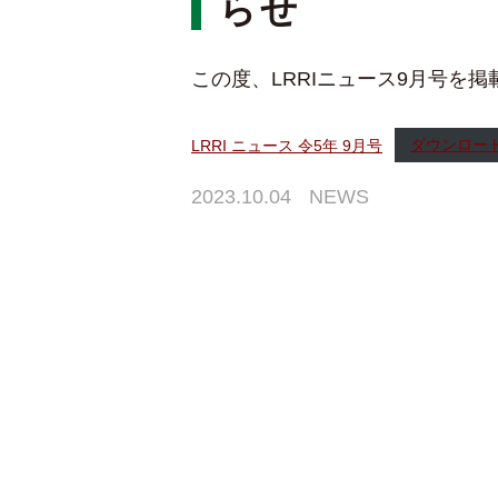
らせ
この度、LRRIニュース9月号を
LRRI ニュース 令5年 9月号
ダウンロー
2023.10.04
NEWS