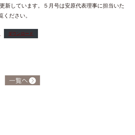
月更新しています。５月号は安原代表理事に担当いた
覧ください。
）
ダウンロード