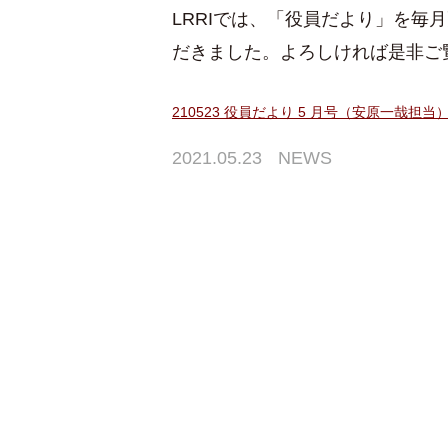
LRRIでは、「役員だより」を毎
だきました。よろしければ是非ご
210523 役員だより 5 月号（安原一哉担当
2021.05.23
NEWS