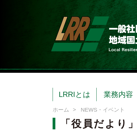
LRRIとは
業務内容
ホーム
>
NEWS・イベント
「役員だより