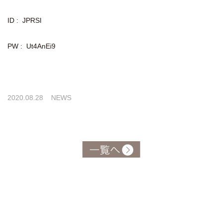
ID : JPRSI
PW : Ut4AnEi9
2020.08.28
NEWS