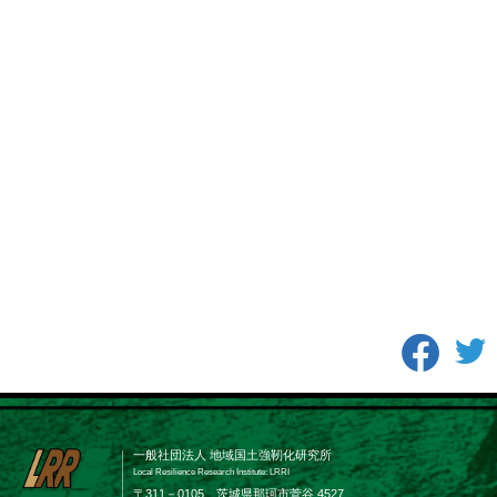
一般社団法人 地域国土強靭化研究所
Local Resilience Research Institute: LRRI
〒311－0105 茨城県那珂市菅谷 4527