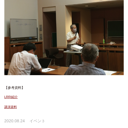
【参考資料】
LRRI紹介
講演資料
2020.08.24
イベント