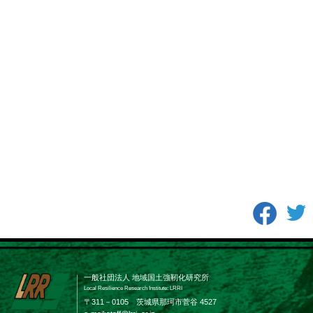
一般社団法人 地域国土強靭化研究所
Local Resilience Research Institute: LRRI
〒311－0105 茨城県那珂市菅谷 4527