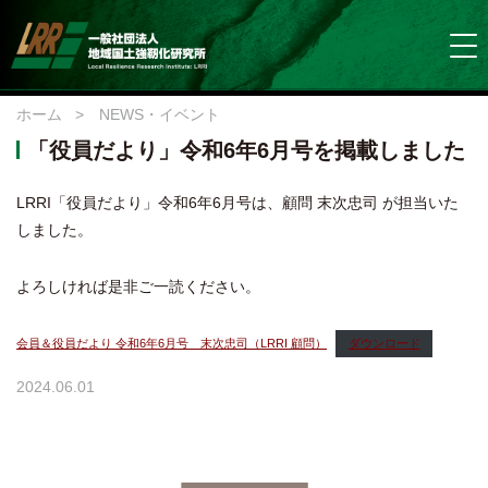
ホーム
>
NEWS・イベント
「役員だより」令和6年6月号を掲載しました
LRRI「役員だより」令和6年6月号は、顧問 末次忠司 が担当いた
しました。
よろしければ是非ご一読ください。
会員＆役員だより 令和6年6月号 末次忠司（LRRI 顧問）
ダウンロード
2024.06.01