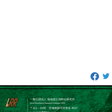
一般社団法人 地域国土強靭化研究所
Local Resilience Research Institute: LRRI
〒311－0105 茨城県那珂市菅谷 4527