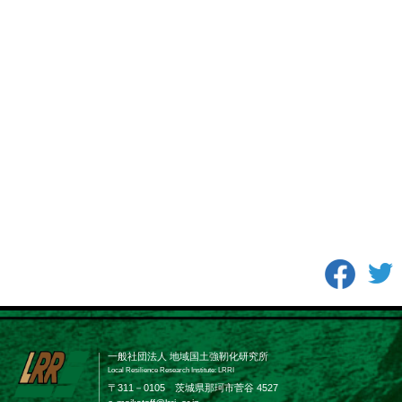
一般社団法人 地域国土強靭化研究所
Local Resilience Research Institute: LRRI
〒311－0105 茨城県那珂市菅谷 4527