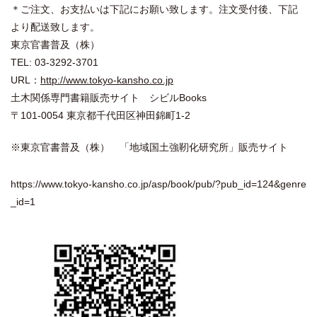
＊ご注文、お支払いは下記にお願い致します。注文受付後、下記
より配送致します。
東京官書普及（株）
TEL: 03-3292-3701
URL：
http://www.tokyo-kansho.co.jp
土木関係専門書籍販売サイト シビルBooks
〒101-0054 東京都千代田区神田錦町1-2
※東京官書普及（株） 「地域国土強靭化研究所」販売サイト
https://www.tokyo-kansho.co.jp/asp/book/pub/?pub_id=124&genre
_id=1