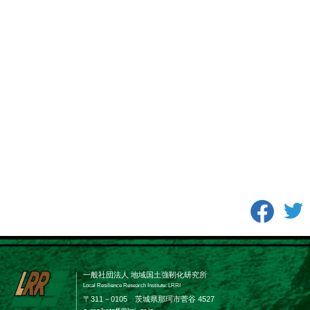
一般社団法人 地域国土強靭化研究所
Local Resilience Research Institute: LRRI
〒311－0105 茨城県那珂市菅谷 4527