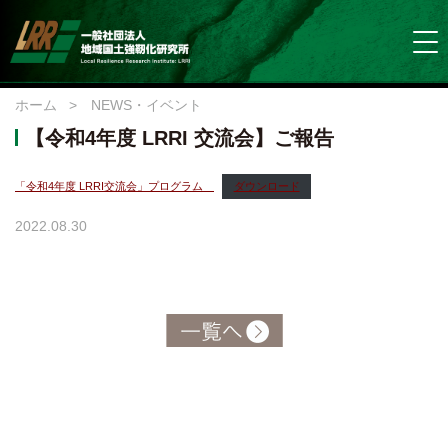
ホーム
>
NEWS・イベント
【令和4年度 LRRI 交流会】ご報告
「令和4年度 LRRI交流会」プログラム
ダウンロード
2022.08.30