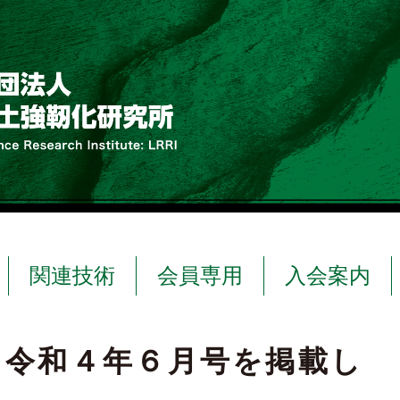
関連技術
会員専用
入会案内
」令和４年６月号を掲載し