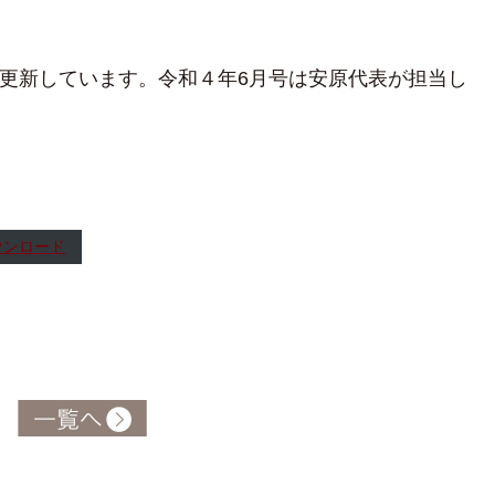
月更新しています。令和４年6月号は安原代表が担当し
ウンロード