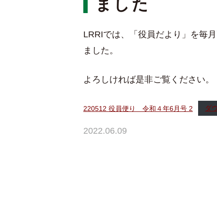
ました
LRRIでは、「役員だより」を毎
ました。
よろしければ是非ご覧ください。
220512 役員便り 令和４年6月号 2
ダ
2022.06.09