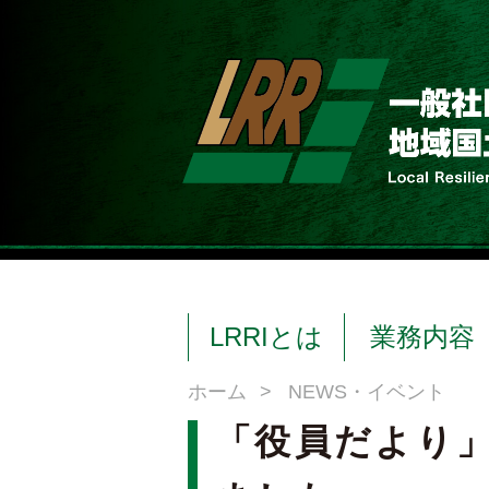
LRRIとは
業務内容
ホーム
>
NEWS・イベント
「役員だより